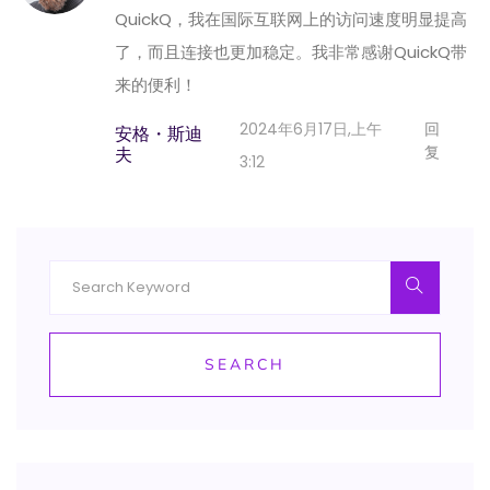
QuickQ，我在国际互联网上的访问速度明显提高
了，而且连接也更加稳定。我非常感谢QuickQ带
来的便利！
2024年6月17日,上午
回
安格・斯迪
复
夫
3:12
SEARCH