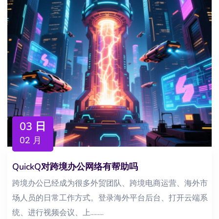
03 日
02 月
QuickQ对跨境办公网络有帮助吗
跨境办公已经成为很多外贸团队、跨境电商运营、海外市
场人员的日常工作方式。登录海外平台后台、打开云端系
统、进行视频会议、上...……