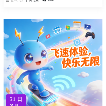
使用方法
浏览量：
836
31 日
01 月