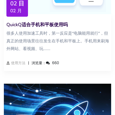
02 日
02 月
QuickQ适合手机和平板使用吗
很多人使用加速工具时，第一反应是“电脑能用就行”，但
真正的使用场景往往发生在手机和平板上。手机用来刷海
外网站、看视频、玩...……
使用方法
浏览量：
660