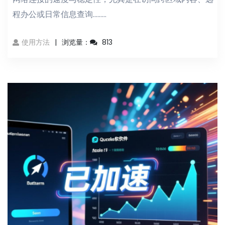
程办公或日常信息查询...……
使用方法
浏览量：
813