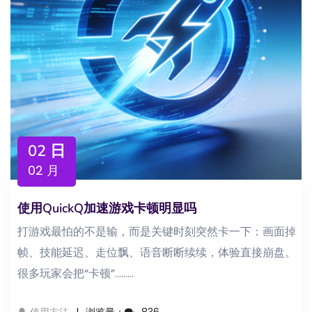
02 日
02 月
使用QuickQ加速游戏卡顿明显吗
打游戏最怕的不是输，而是关键时刻突然卡一下：画面掉
帧、技能延迟、走位飘、语音断断续续，体验直接崩盘。
很多玩家会把“卡顿”...……