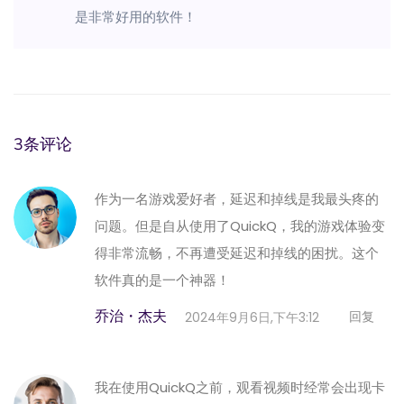
是非常好用的软件！
3条评论
作为一名游戏爱好者，延迟和掉线是我最头疼的
问题。但是自从使用了QuickQ，我的游戏体验变
得非常流畅，不再遭受延迟和掉线的困扰。这个
软件真的是一个神器！
乔治・杰夫
回复
2024年9月6日,下午3:12
我在使用QuickQ之前，观看视频时经常会出现卡