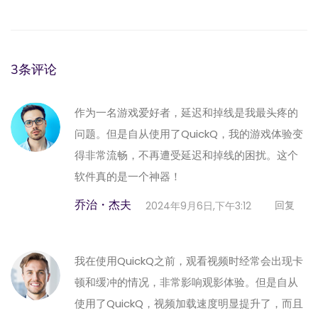
3条评论
作为一名游戏爱好者，延迟和掉线是我最头疼的
问题。但是自从使用了QuickQ，我的游戏体验变
得非常流畅，不再遭受延迟和掉线的困扰。这个
软件真的是一个神器！
乔治・杰夫
回复
2024年9月6日,下午3:12
我在使用QuickQ之前，观看视频时经常会出现卡
顿和缓冲的情况，非常影响观影体验。但是自从
使用了QuickQ，视频加载速度明显提升了，而且