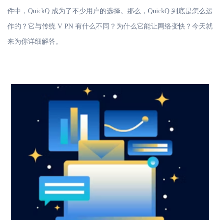
件中，QuickQ 成为了不少用户的选择。那么，QuickQ 到底是怎么运
作的？它与传统 V
PN 有什么不同？为什么它能让网络变快？今天就
来为你详细解答。