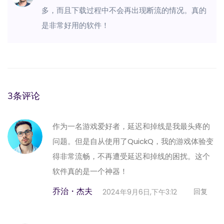
多，而且下载过程中不会再出现断流的情况。真的
是非常好用的软件！
3条评论
作为一名游戏爱好者，延迟和掉线是我最头疼的
问题。但是自从使用了QuickQ，我的游戏体验变
得非常流畅，不再遭受延迟和掉线的困扰。这个
软件真的是一个神器！
乔治・杰夫
回复
2024年9月6日,下午3:12