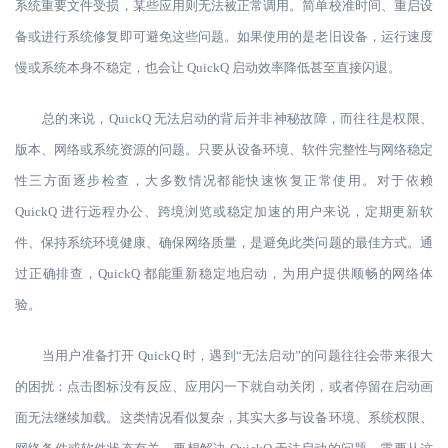
系统重要文件受损，某些应用则无法被正常调用。简单校准时间、重启设
备或进行系统修复即可避免这些问题。如果使用的是老旧设备，运行速度
慢或系统本身不稳定，也会让 QuickQ 启动效率降低甚至直接闪退。
总的来说，
QuickQ 无法启动的背后并非神秘故障，而往往是权限、
版本、网络或系统资源的问题。只要从设备环境、软件完整性与网络稳定
性三方面逐步检查，大多数情况都能快速恢复正常使用。对于依赖
QuickQ 进行远程办公、跨境浏览或稳定加速的用户来说，定期更新软
件、保持系统环境健康、确保网络质量，是避免此类问题的最佳方式。通
过正确排查，QuickQ 都能重新稳定地启动，为用户提供顺畅的网络体
验。
当用户准备打开
QuickQ 时，遇到“无法启动”的问题往往会带来很大
的困扰：点击图标没有反应、应用闪一下就自动关闭，或者停留在启动画
面无法继续加载。这类情况看似复杂，其实大多与设备环境、系统权限、