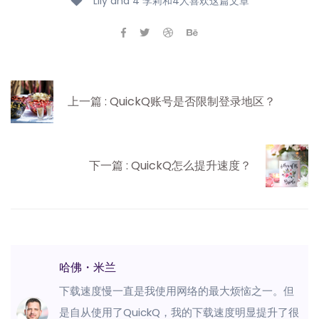
Lily and 4 李莉和4人喜欢这篇文章
上一篇 : QuickQ账号是否限制登录地区？
下一篇 : QuickQ怎么提升速度？
哈佛・米兰
下载速度慢一直是我使用网络的最大烦恼之一。但
是自从使用了QuickQ，我的下载速度明显提升了很