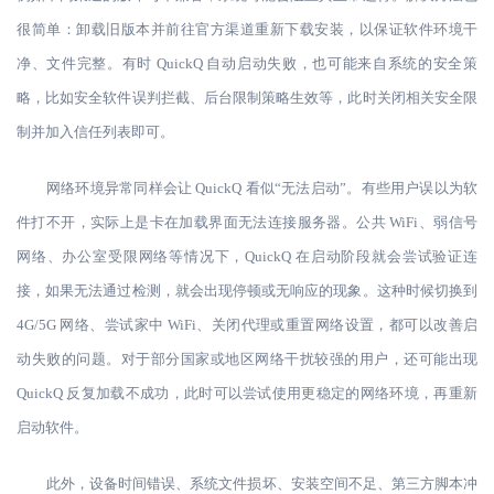
很简单：卸载旧版本并前往官方渠道重新下载安装，以保证软件环境干
净、文件完整。有时 QuickQ 自动启动失败，也可能来自系统的安全策
略，比如安全软件误判拦截、后台限制策略生效等，此时关闭相关安全限
制并加入信任列表即可。
网络环境异常同样会让
QuickQ 看似“无法启动”。有些用户误以为软
件打不开，实际上是卡在加载界面无法连接服务器。公共 WiFi、弱信号
网络、办公室受限网络等情况下，QuickQ 在启动阶段就会尝试验证连
接，如果无法通过检测，就会出现停顿或无响应的现象。这种时候切换到
4G/5G 网络、尝试家中 WiFi、关闭代理或重置网络设置，都可以改善启
动失败的问题。对于部分国家或地区网络干扰较强的用户，还可能出现
QuickQ 反复加载不成功，此时可以尝试使用更稳定的网络环境，再重新
启动软件。
此外，设备时间错误、系统文件损坏、安装空间不足、第三方脚本冲