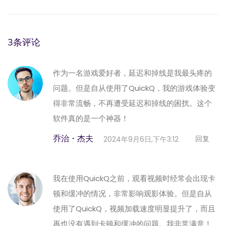
3条评论
作为一名游戏爱好者，延迟和掉线是我最头疼的
问题。但是自从使用了QuickQ，我的游戏体验变
得非常流畅，不再遭受延迟和掉线的困扰。这个
软件真的是一个神器！
乔治・杰夫
回复
2024年9月6日,下午3:12
我在使用QuickQ之前，观看视频时经常会出现卡
顿和缓冲的情况，非常影响观影体验。但是自从
使用了QuickQ，视频加载速度明显提升了，而且
再也没有遇到卡顿和缓冲的问题。我非常满意！