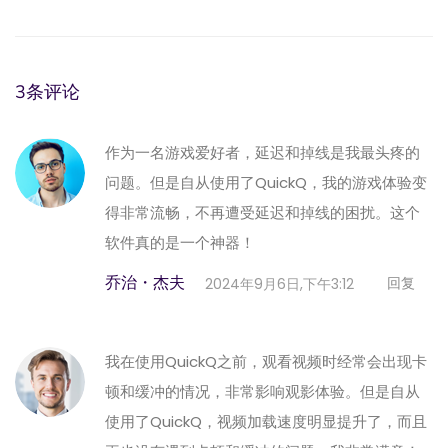
3条评论
作为一名游戏爱好者，延迟和掉线是我最头疼的
问题。但是自从使用了QuickQ，我的游戏体验变
得非常流畅，不再遭受延迟和掉线的困扰。这个
软件真的是一个神器！
乔治・杰夫
回复
2024年9月6日,下午3:12
我在使用QuickQ之前，观看视频时经常会出现卡
顿和缓冲的情况，非常影响观影体验。但是自从
使用了QuickQ，视频加载速度明显提升了，而且